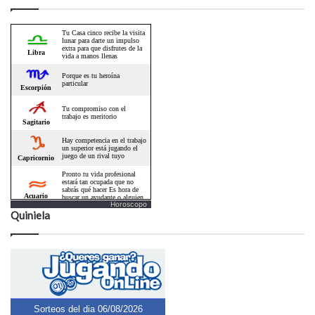
Horoscopo
Quiniela