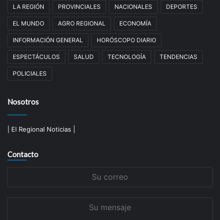
LA REGIÓN
PROVINCIALES
NACIONALES
DEPORTES
EL MUNDO
AGRO REGIONAL
ECONOMÍA
INFORMACIÓN GENERAL
HORÓSCOPO DIARIO
ESPECTÁCULOS
SALUD
TECNOLOGÍA
TENDENCIAS
POLICIALES
Nosotros
| El Regional Noticias |
Contacto
Su
correo
Su
mensaje