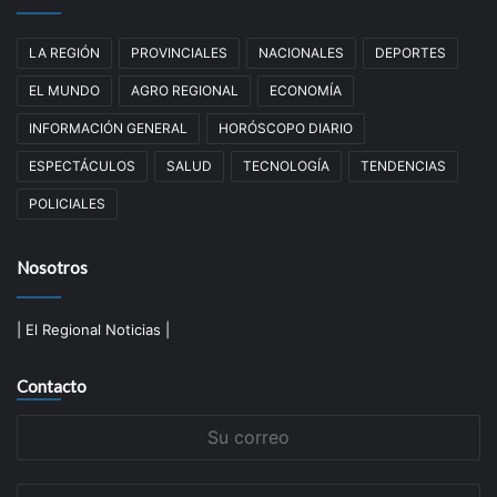
LA REGIÓN
PROVINCIALES
NACIONALES
DEPORTES
EL MUNDO
AGRO REGIONAL
ECONOMÍA
INFORMACIÓN GENERAL
HORÓSCOPO DIARIO
ESPECTÁCULOS
SALUD
TECNOLOGÍA
TENDENCIAS
POLICIALES
Nosotros
| El Regional Noticias |
Contacto
Su
correo
Su