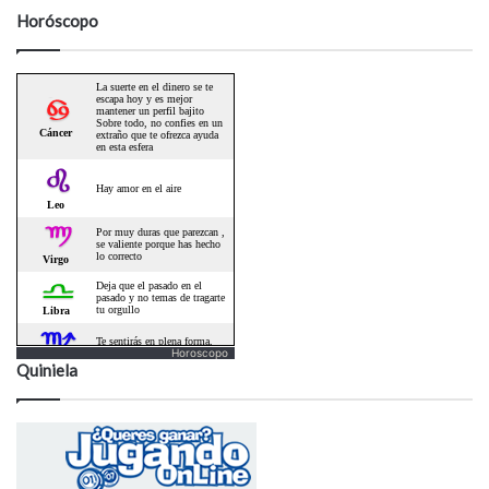
Horóscopo
Horoscopo
Quiniela