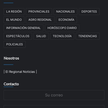
LA REGIÓN
PROVINCIALES
NACIONALES
DEPORTES
EL MUNDO
AGRO REGIONAL
ECONOMÍA
INFORMACIÓN GENERAL
HORÓSCOPO DIARIO
ESPECTÁCULOS
SALUD
TECNOLOGÍA
TENDENCIAS
POLICIALES
Nosotros
| El Regional Noticias |
Contacto
Su
correo
Su