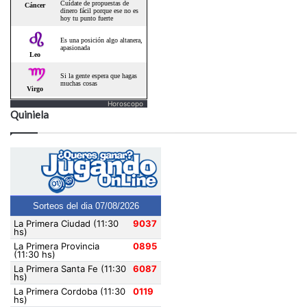
Horoscopo
Quiniela