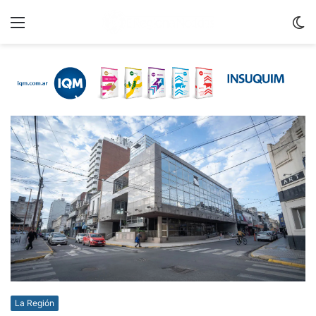
Menu
C
m
La Región